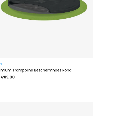
AN
emium Trampoline Beschermhoes Rond
 €89,00