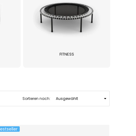
FITNESS
Sortieren nach:
estseller