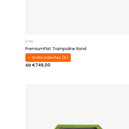
ETAN
PremiumFlat Trampoline Rond
+ Gratis waterfles (1L)
Ab €749,00