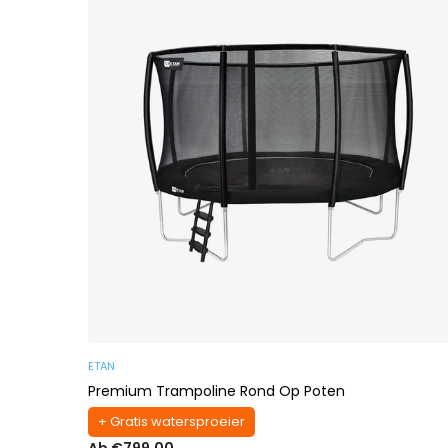
ETAN
Premium Trampoline Rond Op Poten
+ Gratis watersproeier
Ab €799,00