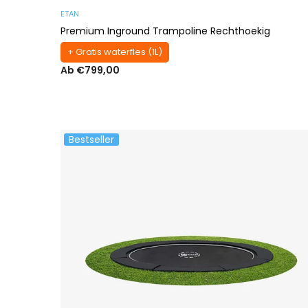
ETAN
Premium Inground Trampoline Rechthoekig
+ Gratis waterfles (1L)
Ab €799,00
Bestseller