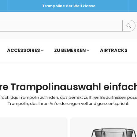
Trampoline der Weltklasse
Su
ACCESSOIRES
ZU BEMERKEN
AIRTRACKS
Ihre Trampolinauswahl einfach
nfach das Trampolin zu finden, das perfekt zu Ihren Bedürfnissen passt
Trampolin, das Ihren Anforderungen voll und ganz entspricht.