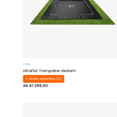
ETAN
UltraFlat Trampoline Vierkant
+ Gratis waterfles (1L)
Ab €1.299,00