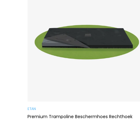
ETAN
Premium Trampoline Beschermhoes Rechthoek
Ab €99,00