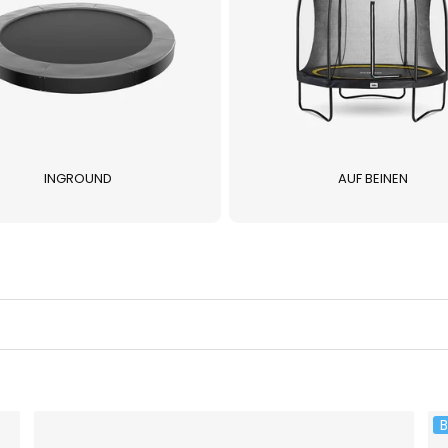
INGROUND
AUF BEINEN
B