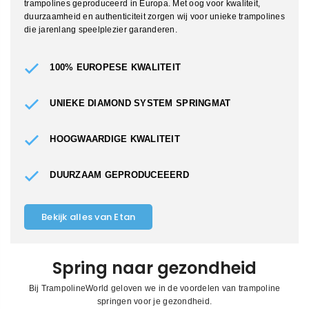
trampolines geproduceerd in Europa. Met oog voor kwaliteit,
duurzaamheid en authenticiteit zorgen wij voor unieke trampolines
die jarenlang speelplezier garanderen.
100% EUROPESE KWALITEIT
UNIEKE DIAMOND SYSTEM SPRINGMAT
HOOGWAARDIGE KWALITEIT
DUURZAAM GEPRODUCEEERD
Bekijk alles van Etan
Spring naar gezondheid
Bij TrampolineWorld geloven we in de voordelen van trampoline
springen voor je gezondheid.