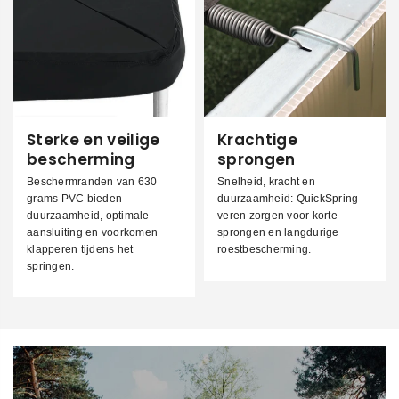
Sterke en veilige
Krachtige
bescherming
sprongen
Beschermranden van 630
Snelheid, kracht en
grams PVC bieden
duurzaamheid: QuickSpring
duurzaamheid, optimale
veren zorgen voor korte
aansluiting en voorkomen
sprongen en langdurige
klapperen tijdens het
roestbescherming.
springen.