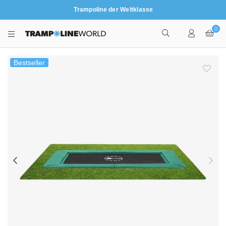
Trampoline der Weltklasse
0
TRAMPOLINEWORLD
Bestseller
Previous
Nex