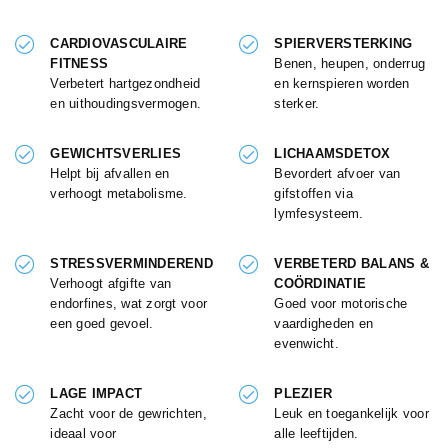
CARDIOVASCULAIRE
SPIERVERSTERKING
FITNESS
Benen, heupen, onderrug
Verbetert hartgezondheid
en kernspieren worden
en uithoudingsvermogen.
sterker.
GEWICHTSVERLIES
LICHAAMSDETOX
Helpt bij afvallen en
Bevordert afvoer van
verhoogt metabolisme.
gifstoffen via
lymfesysteem.
STRESSVERMINDEREND
VERBETERD BALANS &
Verhoogt afgifte van
COÖRDINATIE
endorfines, wat zorgt voor
Goed voor motorische
een goed gevoel.
vaardigheden en
evenwicht.
LAGE IMPACT
PLEZIER
Zacht voor de gewrichten,
Leuk en toegankelijk voor
ideaal voor
alle leeftijden.