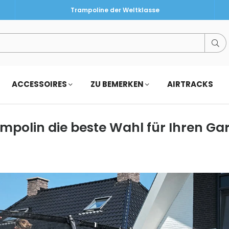
Trampoline der Weltklasse
Su
ACCESSOIRES
ZU BEMERKEN
AIRTRACKS
polin die beste Wahl für Ihren Ga