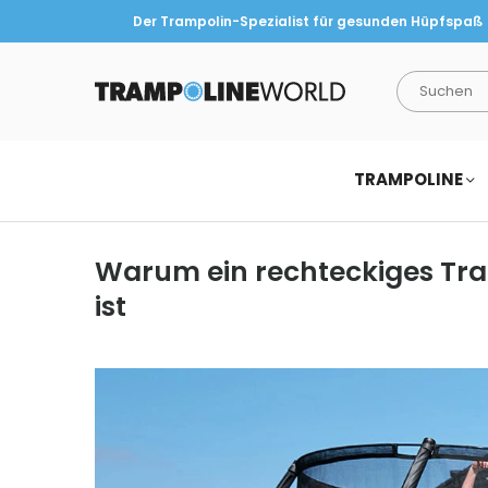
Der Trampolin-Spezialist für gesunden Hüpfspaß
TRAMPOLINEWORLD
TRAMPOLINE
Warum ein rechteckiges Tram
ist