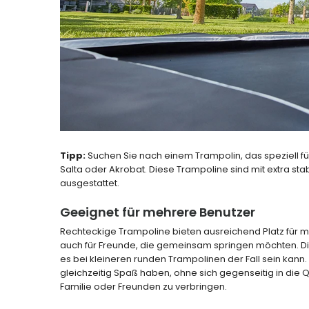
Tipp:
Suchen Sie nach einem Trampolin, das speziell für
Salta oder Akrobat. Diese Trampoline sind mit extra st
ausgestattet.
Geeignet für mehrere Benutzer
Rechteckige Trampoline bieten ausreichend Platz für meh
auch für Freunde, die gemeinsam springen möchten. Di
es bei kleineren runden Trampolinen der Fall sein ka
gleichzeitig Spaß haben, ohne sich gegenseitig in die 
Familie oder Freunden zu verbringen.