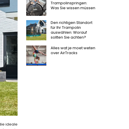
Trampolinspringen:
Was Sie wissen müssen
Den richtigen Standort
für Ihr Trampolin
auswählen: Worauf
sollten Sie achten?
Alles wat je moet weten
over AirTracks
ie ideale