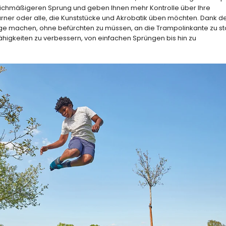
gleichmäßigeren Sprung und geben Ihnen mehr Kontrolle über Ihre
ner oder alle, die Kunststücke und Akrobatik üben möchten. Dank d
e machen, ohne befürchten zu müssen, an die Trampolinkante zu st
 Fähigkeiten zu verbessern, von einfachen Sprüngen bis hin zu