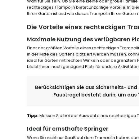
Wahl für Sie sein. Ob Sie eine kleine oder große Familie
rechteckiges Trampolin bietet unzählige Vorteile. In d
Ihren Garten ist und wie dieses Trampolin Ihren Garten n
Die Vorteile eines rechteckigen Tr
Maximale Nutzung des verfügbaren Pl
Einer der größten Vorteile eines rechteckigen Trampoli
in der Mitte des Gartens platziert werden müssen, könne
ideal für Gärten mit rechten Winkeln oder begrenztem 
bleibt Ihnen noch genügend Platz für andere Aktivitäten
Berücksichtigen Sie aus Sicherheits- und
Faustregel besteht darin, um das 
Tipp:
Messen Sie bei der Auswahl eines rechteckigen Tr
Ideal für ernsthafte Springer
Wenn Sie nicht nur Spaß auf dem Trampolin haben, sonde