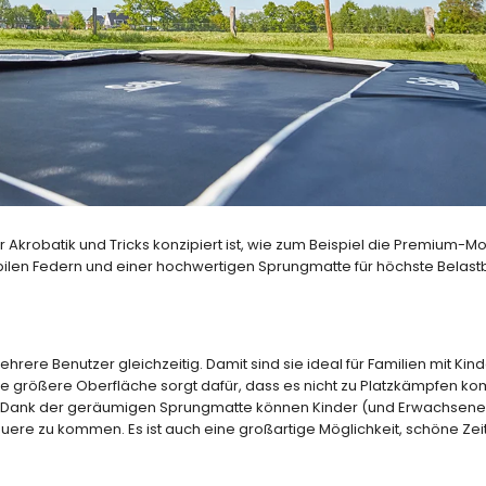
 Akrobatik und Tricks konzipiert ist, wie zum Beispiel die Premium-M
abilen Federn und einer hochwertigen Sprungmatte für höchste Belast
rere Benutzer gleichzeitig. Damit sind sie ideal für Familien mit Kin
e größere Oberfläche sorgt dafür, dass es nicht zu Platzkämpfen ko
nn. Dank der geräumigen Sprungmatte können Kinder (und Erwachsene
Quere zu kommen. Es ist auch eine großartige Möglichkeit, schöne Zeit