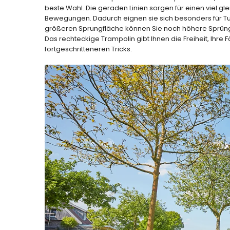
beste Wahl. Die geraden Linien sorgen für einen viel 
Bewegungen. Dadurch eignen sie sich besonders für Tur
größeren Sprungfläche können Sie noch höhere Sprüng
Das rechteckige Trampolin gibt Ihnen die Freiheit, Ihre
fortgeschritteneren Tricks.