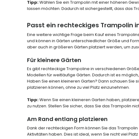
Tipp:
Wählen Sie ein Trampolin mit einer höheren Gew
lassen möchten. Dadurch ist sichergestellt, dass das Tra
Passt ein rechteckiges Trampolin i
Eine weitere wichtige Frage beim Kauf eines Trampolins 
und können in Gärten unterschiedlicher Größe und Form 
aber auch in größeren Gärten platziert werden, um zus
Für kleinere Gärten
Es gibt rechteckige Trampoline in verschiedenen Größe
Modellen für weitläufige Gärten. Dadurch ist es möglic
Haben Sie einen kleineren Garten? Dann schauen Sie si
platzieren können, ohne zu viel Platz einzunehmen.
Tipp:
Wenn Sie einen kleineren Garten haben, platzie
zu nutzen. Stellen Sie sicher, dass Sie das Trampolin 
Am Rand entlang platzieren
Dank der rechteckigen Form können Sie das Trampolin o
Aktivitäten haben. Dies ist ideal, wenn Sie nicht viel P