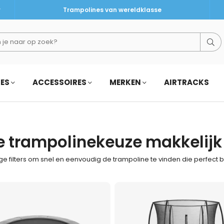
r
Trampolines van wereldklasse
Be
NES
ACCESSOIRES
MERKEN
AIRTRACKS
e trampolinekeuze makkelijk 
e filters om snel en eenvoudig de trampoline te vinden die perfect b