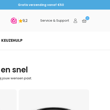
Gratis verzending vanaf €50
0
vestigen
Service & Support
KEUZEHULP
en snel
ij jouw wensen past.