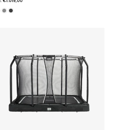
a. €1.019,00