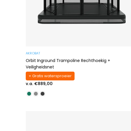
AKROBAT
Orbit Inground Trampoline Rechthoekig +
Veiligheidsnet
+ Gratis watersproeier
v.a. €889,00