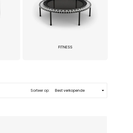
FITNESS
Sorteer op: