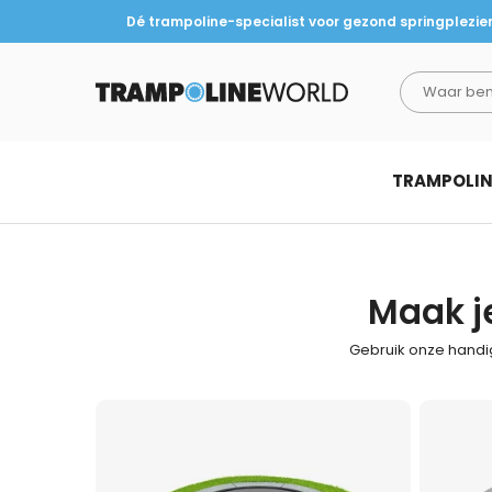
Dé trampoline-specialist voor gezond springplezie
TRAMPOLINEWORLD
TRAMPOLI
Maak j
Gebruik onze handig