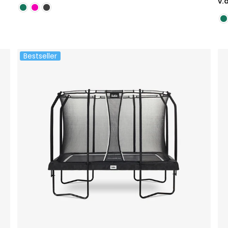
v.
Bestseller