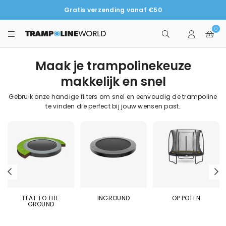
Gratis verzending vanaf €50
0
TRAMPOLINEWORLD
Maak je trampolinekeuze
makkelijk en snel
Gebruik onze handige filters om snel en eenvoudig de trampoline
te vinden die perfect bij jouw wensen past.
Previous
N
FLAT TO THE
INGROUND
OP POTEN
GROUND