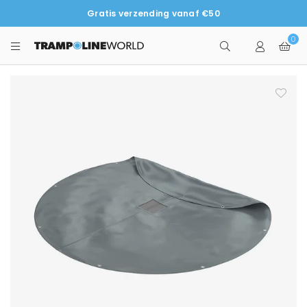
Gratis verzending vanaf €50
0
TRAMPOLINEWORLD