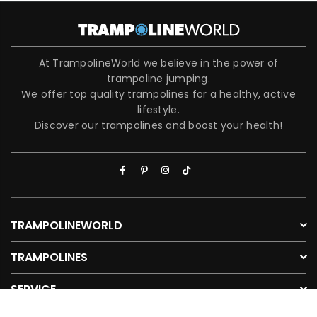
At TrampolineWorld we believe in the power of
trampoline jumping.
We offer top quality trampolines for a healthy, active
lifestyle.
Discover our trampolines and boost your health!
Facebook
Pinterest
Instagram
TikTok
TRAMPOLINEWORLD
TRAMPOLINES
SERVICE