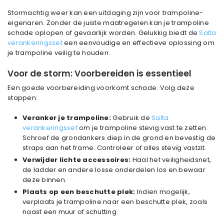
Stormachtig weer kan een uitdaging zijn voor trampoline-
eigenaren. Zonder de juiste maatregelen kan je trampoline
schade oplopen of gevaarlijk worden. Gelukkig biedt de
Salta
verankeringsset
een eenvoudige en effectieve oplossing om
je trampoline veilig te houden.
Voor de storm: Voorbereiden is essentieel
Een goede voorbereiding voorkomt schade. Volg deze
stappen:
Veranker je trampoline:
Gebruik de
Salta
verankeringsset
om je trampoline stevig vast te zetten.
Schroef de grondankers diep in de grond en bevestig de
straps aan het frame. Controleer of alles stevig vastzit.
Verwijder lichte accessoires:
Haal het veiligheidsnet,
de ladder en andere losse onderdelen los en bewaar
deze binnen.
Plaats op een beschutte plek:
Indien mogelijk,
verplaats je trampoline naar een beschutte plek, zoals
naast een muur of schutting.