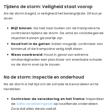
Tijdens de storm: Veiligheid staat voorop
Als de storm begint, is veiligheid het belangrijkste. Dit kun je
doen:
Blijf binnen:
Ga niet naar buiten om de trampoline te
controleren tijdens de storm. De wind en rondvliegende
objecten kunnen gevaarlijk zijn.
Houd het in de gaten:
Indien mogelijk, controleer van
binnenuit of de trampoline veilig blijft staan.
Wees voorbereid:
Houd in geval van extreme
omstandigheden een plan klaar om eventuele schade
na de storm snel op te lossen.
Na de storm: Inspectie en onderhoud
Na de storm is het tijd om de schade te beoordelen en te
herstellen:
Controleer de verankering en het frame:
Inspecteer
de
Salta verankeringsset
op loszittende onderdelen.
Zorg dat alles stevig vastzit.