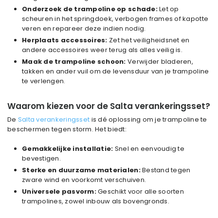
Onderzoek de trampoline op schade:
Let op
scheuren in het springdoek, verbogen frames of kapotte
veren en repareer deze indien nodig.
Herplaats accessoires:
Zet het veiligheidsnet en
andere accessoires weer terug als alles veilig is.
Maak de trampoline schoon:
Verwijder bladeren,
takken en ander vuil om de levensduur van je trampoline
te verlengen.
Waarom kiezen voor de Salta verankeringsset?
De
Salta verankeringsset
is dé oplossing om je trampoline te
beschermen tegen storm. Het biedt:
Gemakkelijke installatie:
Snel en eenvoudig te
bevestigen.
Sterke en duurzame materialen:
Bestand tegen
zware wind en voorkomt verschuiven.
Universele pasvorm:
Geschikt voor alle soorten
trampolines, zowel inbouw als bovengronds.