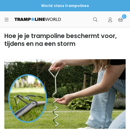
World class trampolines
0
TRAMPOLINEWORLD
Hoe je je trampoline beschermt voor,
tijdens en na een storm